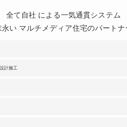
全て自社 による一気通貫システム
末永い マルチメディア住宅のパートナ
設計施工
へと変化が著しい時代、私達は多くの実績
技術力を活かし確かな施工を実施していま