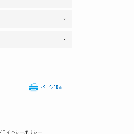
せ、安全への教育も怠らず
プライバシーポリシー