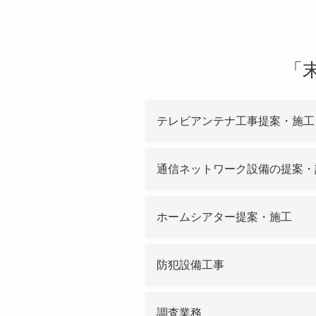
「
テレビアンテナ工事提案・施工
通信ネットワーク設備の提案・
ホームシアター提案・施工
防犯設備工事
アナログからデジタル放送
調査業務
によって蓄積された経験と